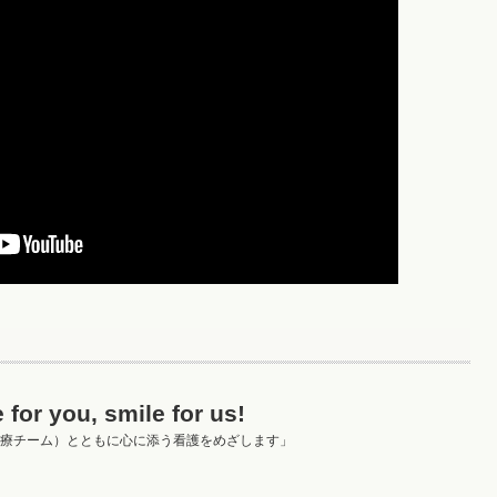
 for you, smile for us!
療チーム）とともに心に添う看護をめざします」