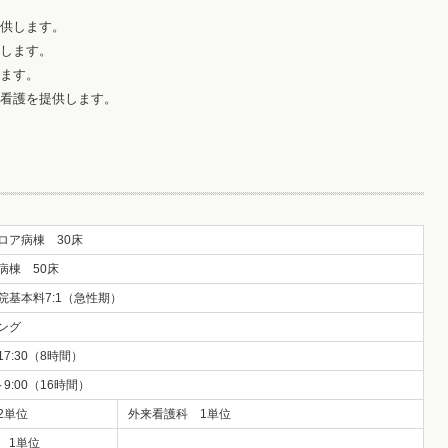
供します。
します。
ます。
看護を提供します。
ロア病棟 30床
病棟 50床
院基本料7:1（急性期）
ング
17:30（8時間）
～9:00（16時間）
2単位
外来看護科 1単位
 1単位