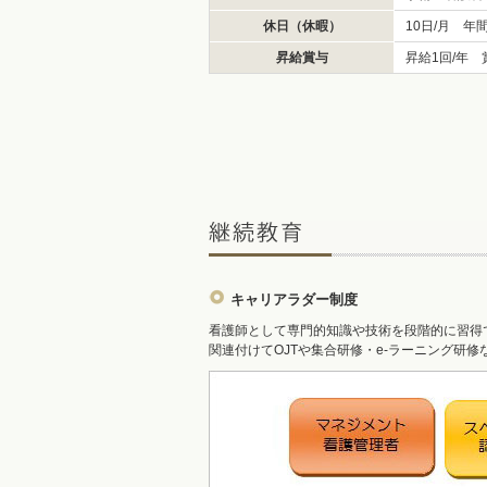
休日（休暇）
10日/月 年
昇給賞与
昇給1回/年 
キャリアラダー制度
看護師として専門的知識や技術を段階的に習得
関連付けてOJTや集合研修・e-ラーニング研