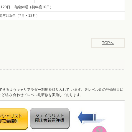
間120日 有給休暇（初年度10日）
賞与2回/年（7月・12月）
TOPへ
できるようキャリアラダー制度を取り入れて います。各レベル別の評価項目に
修など組み 合わせてレベル別研修を実施しております。