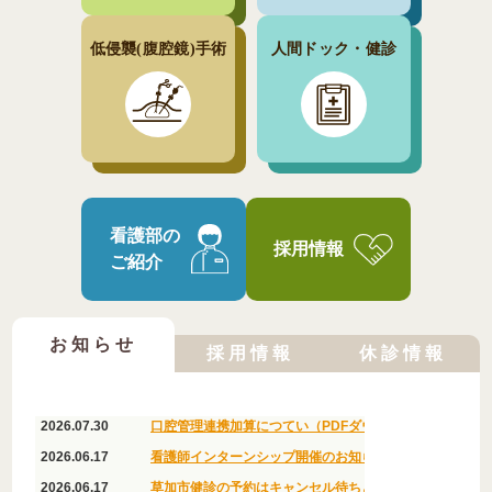
低侵襲(腹腔鏡)手術
人間ドック・健診
看護部の
採用情報
ご紹介
お知らせ
採用情報
休診情報