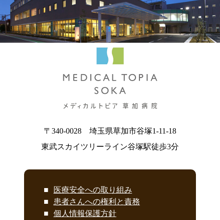
〒340-0028
埼玉県草加市谷塚
1-11-18
東武スカイツリーライン
谷塚駅徒歩3分
医療安全への取り組み
患者さんへの権利と責務
個人情報保護方針