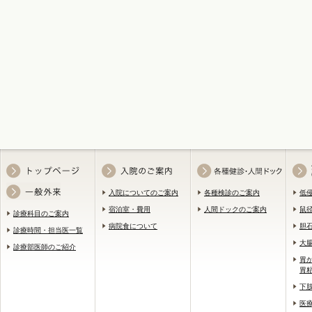
入院についてのご案内
各種検診のご案内
低
宿泊室・費用
人間ドックのご案内
鼠
診療科目のご案内
病院食について
胆
診療時間・担当医一覧
大
診療部医師のご紹介
胃
胃
下
医