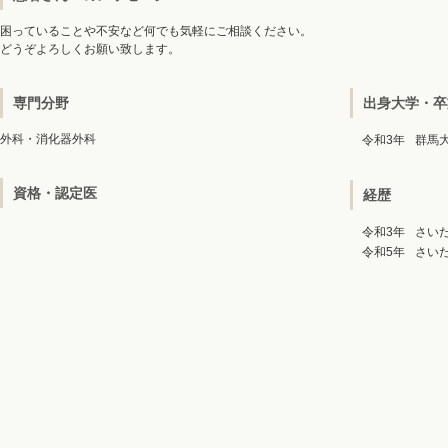
困っていることや不安など何でも気軽にご相談ください。
どうぞよろしくお願い致します。
専門分野
出身大学・卒
外科・消化器外科
令和3年
群馬
資格・認定医
経歴
令和3年
さい
令和5年
さい