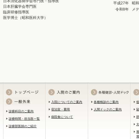
日本消化器病学会専門医・指導医
平成27年
昭
日本肝臓学会専門医
令和8年
メ
臨床研修指導医
医学博士（昭和医科大学）
入院についてのご案内
各種検診のご案内
宿泊室・費用
人間ドックのご案内
診療科目のご案内
病院食について
診療時間・担当医一覧
診療部医師のご紹介