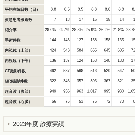
8.8
8.5
8.5
8.8
8.8
8.8
8
平均在院日数（日）
7
13
17
15
19
14
救急患者搬送数
28.0%
24.7%
28.8%
25.9%
26.2%
21.8%
28.
紹介率
144
143
127
158
158
135
1
手術件数
424
543
584
655
645
605
7
内視鏡（上部）
136
137
124
153
148
130
1
内視鏡（下部）
462
537
568
513
529
547
5
CT撮影件数
322
346
357
396
367
321
3
MRI撮影件数
949
956
963
1,017
995
930
1,0
超音波（腹部）
56
75
53
75
72
70
超音波（心臓）
2023年度 診療実績