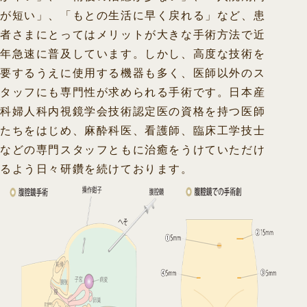
が短い」、「もとの生活に早く戻れる」など、患
者さまにとってはメリットが大きな手術方法で近
年急速に普及しています。しかし、高度な技術を
要するうえに使用する機器も多く、医師以外のス
タッフにも専門性が求められる手術です。日本産
科婦人科内視鏡学会技術認定医の資格を持つ医師
たちをはじめ、麻酔科医、看護師、臨床工学技士
などの専門スタッフともに治癒をうけていただけ
るよう日々研鑽を続けております。