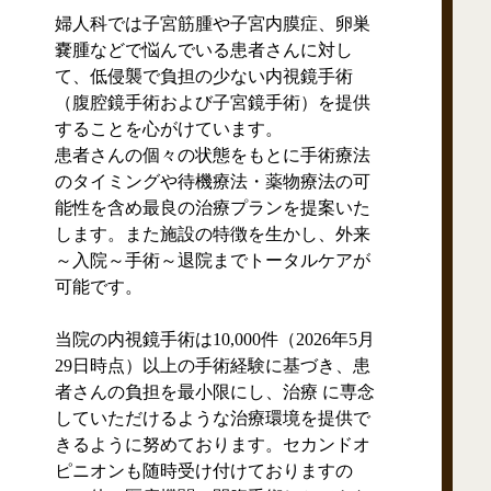
婦人科では子宮筋腫や子宮内膜症、卵巣
嚢腫などで悩んでいる患者さんに対し
て、低侵襲で負担の少ない内視鏡手術
（腹腔鏡手術および子宮鏡手術）を提供
することを心がけています。
患者さんの個々の状態をもとに手術療法
のタイミングや待機療法・薬物療法の可
能性を含め最良の治療プランを提案いた
します。また施設の特徴を生かし、外来
～入院～手術～退院までトータルケアが
可能です。
当院の内視鏡手術は10,000件（2026年5月
29日時点）以上の手術経験に基づき、患
者さんの負担を最小限にし、治療 に専念
していただけるような治療環境を提供で
きるように努めております。セカンドオ
ピニオンも随時受け付けておりますの